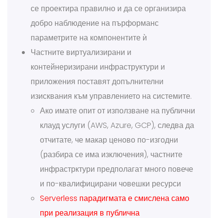
се проектира правилно и да се организира
добро наблюдение на пърформанс
параметрите на компонентите ѝ
Частните виртуализирани и
контейнеризирани инфраструктури и
приложения поставят допълнителни
изисквания към управлението на системите.
Ако имате опит от използване на публични
клауд услуги (AWS, Azure, GCP), следва да
отчитате, че макар ценово по-изгодни
(разбира се има изключения), частните
инфрастрктури предполагат много повече
и по-квалифицирани човешки ресурси
Serverless парадигмата е смислена само
при реализация в публична