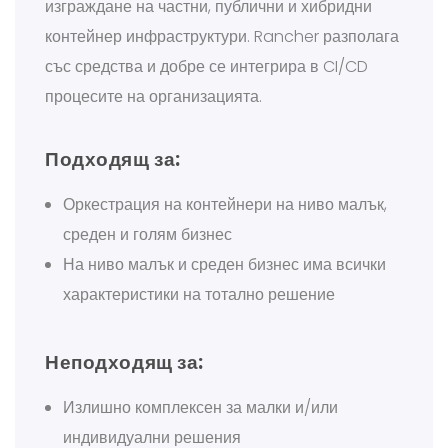
изграждане на частни, публични и хибридни
контейнер инфраструктури.
Rancher разполага
със средства и добре се интегрира в CI/CD
процесите на организацията.
Подходящ за:
Оркестрация на контейнери на ниво малък,
среден и голям бизнес
На ниво малък и среден бизнес има всички
характеристики на тотално решение
Неподходящ за:
Излишно комплексен за малки и/или
индивидуални решения