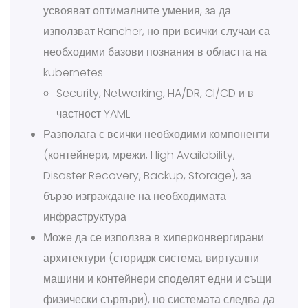
усвояват оптималните умения, за да
използват Rancher, но при всички случаи са
необходими базови познания в областта на
kubernetes –
Security, Networking, HA/DR, CI/CD и в
частност YAML
Разполага с всички необходими компоненти
(контейнери, мрежи, High Availability,
Disaster Recovery, Backup, Storage), за
бързо изграждане на необходимата
инфраструктура
Може да се използва в хиперконвергирани
архитектури (сторидж система, виртуални
машини и контейнери споделят едни и същи
физически сървъри), но системата следва да