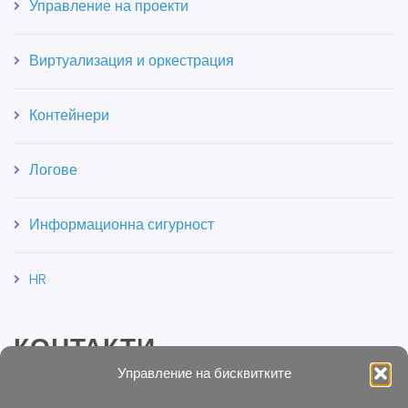
Управление на проекти
Виртуализация и оркестрация
Контейнери
Логове
Информационна сигурност
HR
КОНТАКТИ
Управление на бисквитките
Връзка с Операни