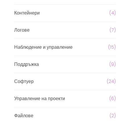
Контейнери
(4)
Логове
(7)
Наблюдение и управление
(15)
Поддръжка
(9)
Софтуер
(24)
Управление на проекти
(6)
Файлове
(2)