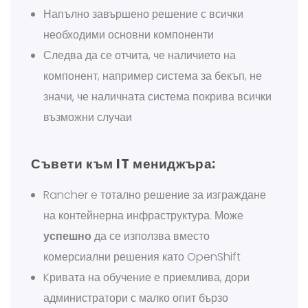
Напълно завършено решение с всички
необходими основни компоненти
Следва да се отчита, че наличието на
компонент, например система за бекъп, не
значи, че наличната система покрива всички
възможни случаи
Съвети към IT мениджъра:
Rancher e тотално решение за изграждане
на контейнерна инфраструктура. Може
успешно
да се използва вместо
комерсиални решения като OpenShift
Kривата на обучение е приемлива, дори
администратори с малко опит бързо