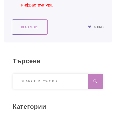
инфраструктура
0
LIKES
READ MORE
Търсене
Search for:
SEARCH
Категории