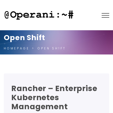
Open Shift
HOMEPAGE
OPEN SHIFT
Rancher – Enterprise
Kubernetes
Management