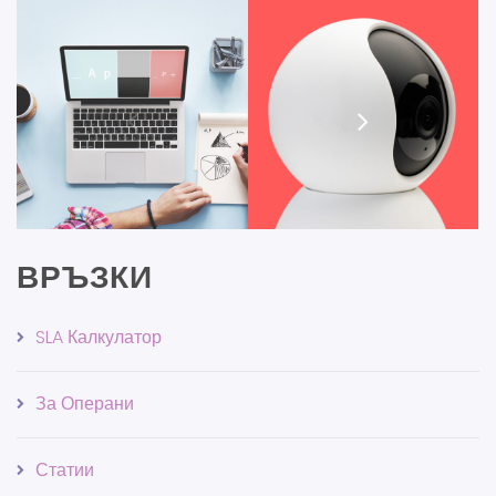
ВРЪЗКИ
SLA Калкулатор
За Операни
Статии