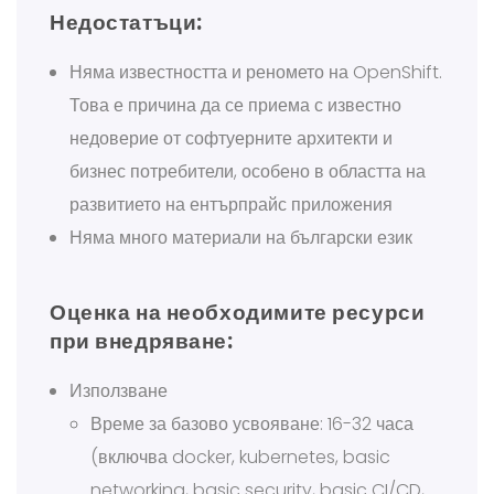
Недостатъци:
Няма известността и реномето на OpenShift.
Това е причина да се приема с известно
недоверие от софтуерните архитекти и
бизнес потребители, особено в областта на
развитието на ентърпрайс приложения
Няма много материали на български език
Оценка на необходимите ресурси
при внедряване:
Използване
Време за базово усвояване: 16-32 часа
(включва docker, kubernetes, basic
networking, basic security, basic CI/CD,