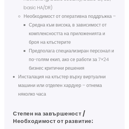
basic HA/DR)
Необходимост от оперативна поддръжка –
Средна към висока, в зависимост от
комплексността на приложенията и
броя на клъстерите
Предполага специализиран персонал и
по-голям екип, ако се работи за 7×24
бизнес критични решения
Инсталация на клъстер върху виртуални
машини или отделен хардуер – отнема
няколко часа
Степен на завършеност /
Необходимост от развитие: