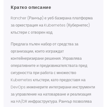
Кратко описание
Rancher (Ранчър) е уеб базирана платформа
за оркестрация на Kubernetes (Кубернетес)
клъстери с отворен код.
Предлага пълен набор от средства за
организации, които изграждат
контейнеризирани решения. Управлява
оперативните и предизвикателствата пред
сигурността при работа с множество
Kubernetes клъстери, като предоставя на
DevOps инженерите интегрирани инструменти
за управление на натоварване и реализация
на HA/DR инфраструктура. Ранчър позволява