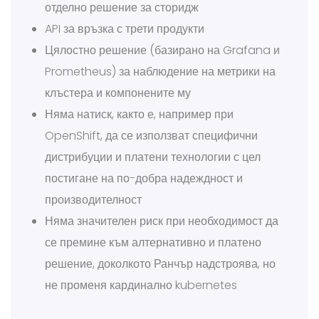
отделно решение за сторидж
API за връзка с трети продукти
Цялостно решение (базирано на Grafana и
Prometheus) за наблюдение на метрики на
клъстера и компонените му
Няма натиск, както е, например при
OpenShift, да се използват специфични
дистрибуции и платени технологии с цел
постигане на по-добра надеждност и
производителност
Няма значителен риск при необходимост да
се премине към алтернативно и платено
решение, доколкото Ранчър надстроява, но
не променя кардинално kubernetes