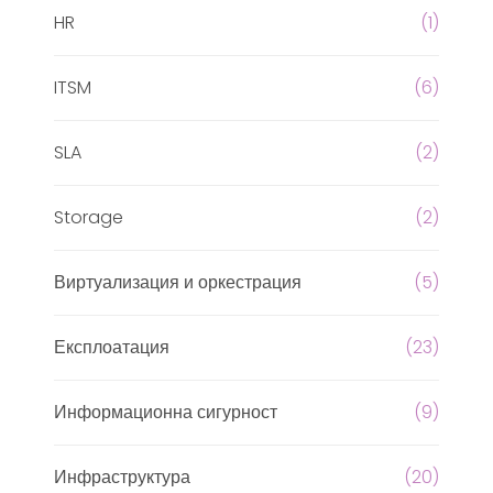
HR
(1)
ITSM
(6)
SLA
(2)
Storage
(2)
Виртуализация и оркестрация
(5)
Експлоатация
(23)
Информационна сигурност
(9)
Инфраструктура
(20)