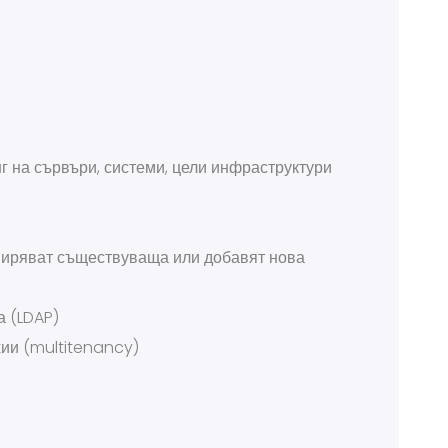
г на сървъри, системи, цели инфраструктури
ширяват съществуваща или добавят нова
а (LDAP)
ии (multitenancy)