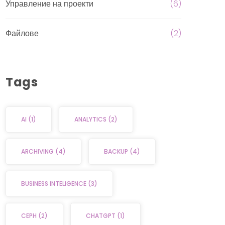
Управление на проекти
(6)
Файлове
(2)
Tags
AI
(1)
ANALYTICS
(2)
ARCHIVING
(4)
BACKUP
(4)
BUSINESS INTELIGENCE
(3)
CEPH
(2)
CHATGPT
(1)