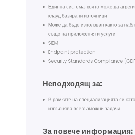
Единна система, която може да агреги
клауд базирани източници
Може да бъде използван както за наб
също на приложения и услуги
SIEM
Endpoint protection
Security Standards Compliance (GDPR
Неподходящ за:
В рамките на специализацията си кат
изпълнява всевъзможни задачи
За повече информация: