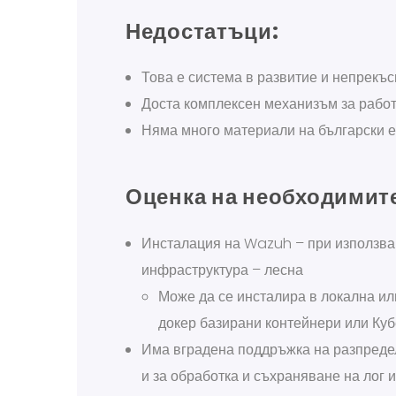
Недостатъци:
Това е система в развитие и непрекъ
Доста комплексен механизъм за работ
Няма много материали на български е
Оценка на необходимите
Инсталация на Wazuh – при използван
инфраструктура – лесна
Може да се инсталира в локална ил
докер базирани контейнери или Ку
Има вградена поддръжка на разпредел
и за обработка и съхраняване на лог