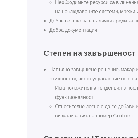
Необходимите ресурси са в линейна
на наблюдаваните системи, мрежи и
Добре се вписва в налични среди за 
Добра документация
Степен на завършеност 
Напълно завършено решение, макар и
компоненти, чието управление не е н
Има положителна тенденция в после
функционалност
Относително лесно е да се добави 
визуализация, например Grafana