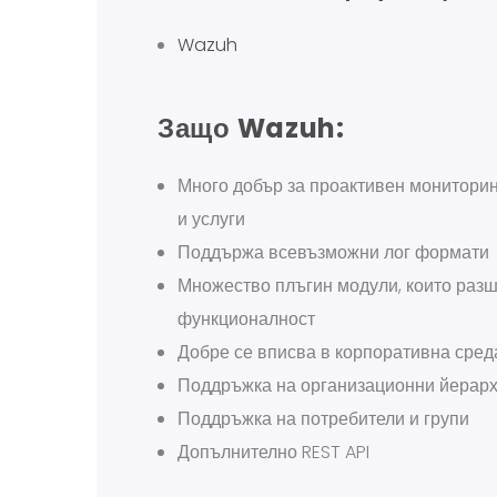
Wazuh
Защо Wazuh:
Много добър за проактивен мониторин
и услуги
Поддържа всевъзможни лог формати
Множество плъгин модули, които раз
функционалност
Добре се вписва в корпоративна сред
Поддръжка на организационни йерарх
Поддръжка на потребители и групи
Допълнително REST API