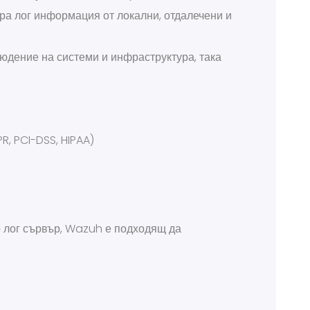
ра лог информация от локални, отдалечени и
людение на системи и инфраструктура, така
, PCI-DSS, HIPAA)
о лог сървър, Wazuh е подходящ да