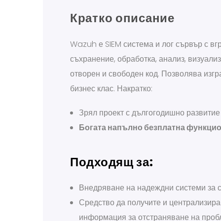
Кратко описание
Wazuh е SIEM система и лог сървър с вг
съхранение, обработка, анализ, визуали
отворен и свободен код. Позволява изг
бизнес клас. Накратко:
Зрял проект с дългогодишно развитие
Богата напълно безплатна функци
Подходящ за:
Внедряване на надеждни системи за 
Средство да получите и централизир
информация за отстраняване на проб