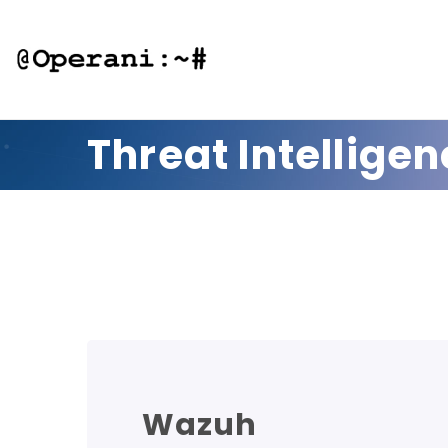
Threat Intellige
Wazuh