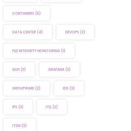
CONTAINERS
(5)
DATA CENTER
(4)
DEVOPS
(2)
FILE INTEGRITY MONITORING
(1)
GLPI
(3)
GRAFANA
(3)
GROUPWARE
(2)
IDS
(3)
IPS
(3)
ITIL
(2)
ITSM
(3)