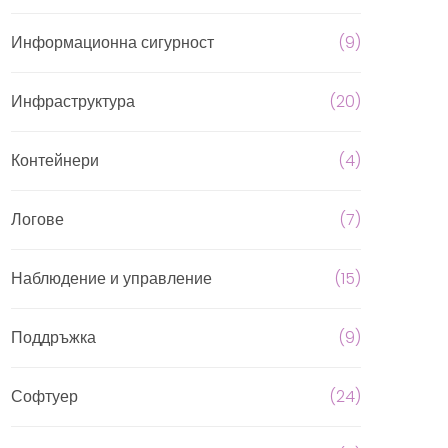
Информационна сигурност
(9)
Инфраструктура
(20)
Контейнери
(4)
Логове
(7)
Наблюдение и управление
(15)
Поддръжка
(9)
Софтуер
(24)