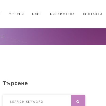
И
УСЛУГИ
БЛОГ
БИБЛИОТЕКА
КОНТАКТИ
CE
Търсене
Search for:
SEARCH