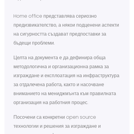
Home office представлява сериозно
предизвикателство, а някои подценени аспекти
на сигурността създават предпоставки за
бъдещи проблеми.
Целта на документа е да дефинира обща
методологична и организационна рамка за
изграждане и експлоатация на инфраструктура
за отдалечена работа, както и насочване
вниманието на мениджмънта към правилната
организация на работния процес.
Посочени са конкретни open source
технологии и решения за изграждане и