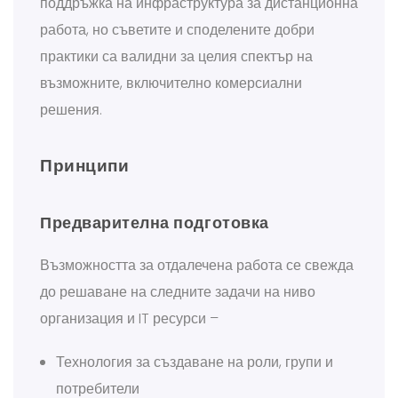
поддръжка на инфраструктура за дистанционна
работа, но съветите и споделените добри
практики са валидни за целия спектър на
възможните, включително комерсиални
решения.
Принципи
Предварителна подготовка
Възможността за отдалечена работа се свежда
до решаване на следните задачи на ниво
организация и IT ресурси –
Технология за създаване на роли, групи и
потребители