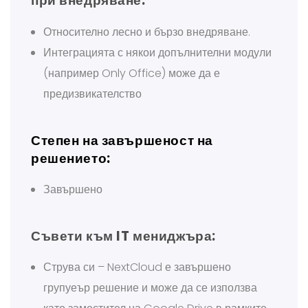
при внедряване:
Относително лесно и бързо внедряване.
Интеграцията с някои допълнителни модули
(например Only Office) може да е
предизвикателство
Степен на завършеност на
решението:
Завършено
Съвети към IT мениджъра:
Струва си – NextCloud е завършено
групуеър решение и може да се използва