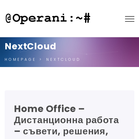
NextCloud
HOMEPAGE
NEXTCLOUD
Home Office –
Дистанционна работа
– съвети, решения,