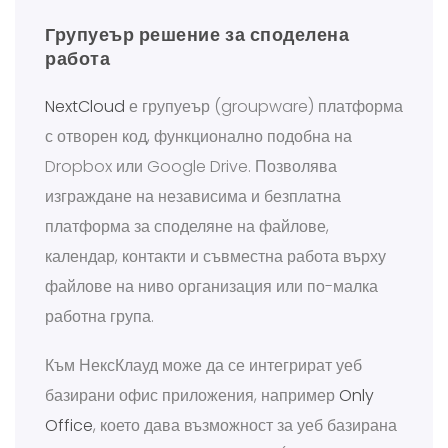
Групуеър решение за споделена
работа
NextCloud
е групуеър (groupware) платформа
с отворен код, функционално подобна на
Dropbox или Google Drive. Позволява
изграждане на независима и безплатна
платформа за споделяне на файлове,
календар, контакти и съвместна работа върху
файлове на ниво организация или по-малка
работна група.
Към НексКлауд може да се интегрират уеб
базирани офис приложения, например
Only
Office
, което дава възможност за уеб базирана