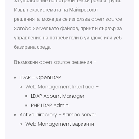
за управление на потребителски роли и групи.
Извън екосистемата на Майкрософт
решенията, може да се използва open source
Samba Server като файлов, принт и сървър за
управление на потребители в уиндоус или уеб
базирана среда.
Възможни open source решения –
LDAP – OpenLDAP
Web Management Interface –
LDAP Acount Manager
PHP LDAP Admin
Active Direcrory – Samba server
Web Management варианти