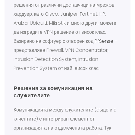
решения от различни доставчици на мрежoв
хардуер, като Cisco, Juniper, Fortinet, HP,
Aruba, Ubiquiti, Mikrotik и много други, можете
да изградите VPN решение от висок клас,
базирано на софтуер с отворен код
PfSense
–
представлява Firewall, VPN Concentrator,
Intrusion Detection System, Intrusion
Prevention System от най-висок клас.
Решения за комуникация на
служителите
Комуникацията между служителите (също и с
клиентите) е интегриран елемент от
организацията на отдалечената работа. Тук