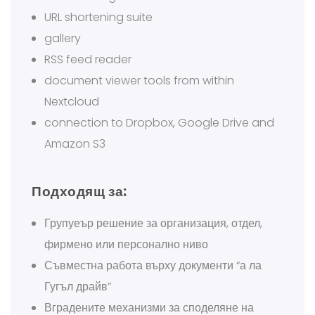
URL shortening suite
gallery
RSS feed reader
document viewer tools from within
Nextcloud
connection to Dropbox, Google Drive and
Amazon S3
Подходящ за:
Групуеър решение за организация, отдел,
фирмено или персонално ниво
Съвместна работа върху документи “а ла
Гугъл драйв”
Вградените механизми за споделяне на