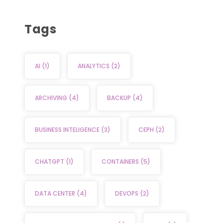
Tags
AI
(1)
ANALYTICS
(2)
ARCHIVING
(4)
BACKUP
(4)
BUSINESS INTELIGENCE
(3)
CEPH
(2)
CHATGPT
(1)
CONTAINERS
(5)
DATA CENTER
(4)
DEVOPS
(2)