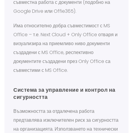
съвместна работа с документи (подобно на
Google Drive или Offie365).
Има относително добра съвместимост с MS
Office – т.е. Next Cloud + Only Office отваря и
визуализира на приемливо ниво документи
създадени с MS Office, респективно
документите създадени през Only Office са
съвместими с MS Office.
Система за управление и контрол на
сигурността
Възможността за отдалечена работа
предтавлява изключителен риск за сигурността
на организацията. Използването на технически