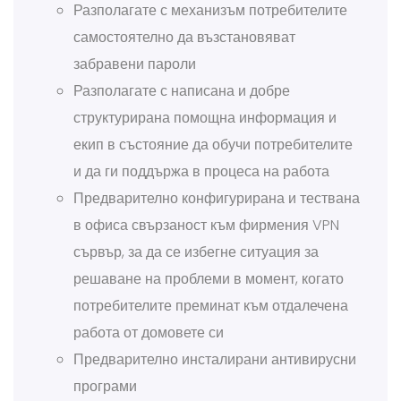
Разполагате с механизъм потребителите
самостоятелно да възстановяват
забравени пароли
Разполагате с написана и добре
структурирана помощна информация и
екип в състояние да обучи потребителите
и да ги поддържа в процеса на работа
Предварително конфигурирана и тествана
в офиса свързаност към фирмения VPN
сървър, за да се избегне ситуация за
решаване на проблеми в момент, когато
потребителите преминат към отдалечена
работа от домовете си
Предварително инсталирани антивирусни
програми