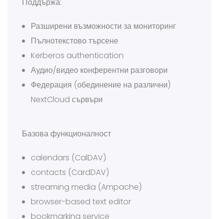
Поддържа:
Разширени възможности за мониторинг
Пълнотекстово търсене
Kerberos authentication
Аудио/видео конферентни разговори
Федерация (обединение на различни)
NextCloud сървъри
Базова функционалност
calendars (CalDAV)
contacts (CardDAV)
streaming media (Ampache)
browser-based text editor
bookmarking service