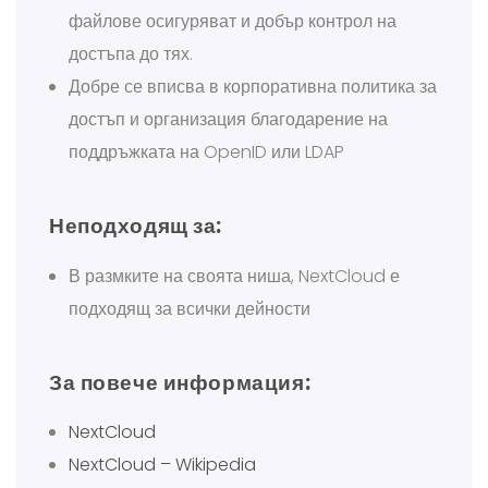
файлове осигуряват и добър контрол на
достъпа до тях.
Добре се вписва в корпоративна политика за
достъп и организация благодарение на
поддръжката на OpenID или LDAP
Неподходящ за:
В размките на своята ниша, NextCloud е
подходящ за всички дейности
За повече информация:
NextCloud
NextCloud – Wikipedia