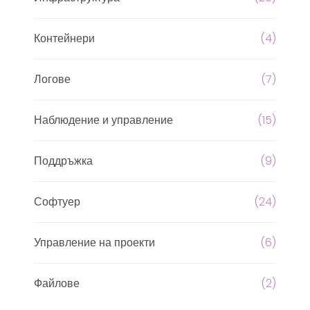
Контейнери
(4)
Логове
(7)
Наблюдение и управление
(15)
Поддръжка
(9)
Софтуер
(24)
Управление на проекти
(6)
Файлове
(2)