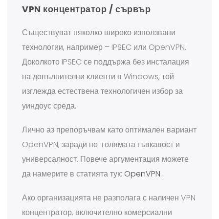
VPN концентратор / сървър
Съществуват няколко широко използвани
технологии, например – IPSEC или OpenVPN.
Доколкото IPSEC се поддържа без инсталация
на допълнителни клиенти в Windows, той
изглежда естествена технологичен избор за
уиндоус среда.
Лично аз препоръчвам като оптимален вариант
OpenVPN, заради по-голямата гъвкавост и
универсалност. Повече аргументация можете
да намерите в статията тук:
OpenVPN.
Ако организацията не разполага с наличен VPN
концентратор, включително комерсиални