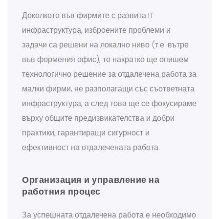
Доколкото във фирмите с развита IT
инфраструктура, изброените проблеми и
задачи са решени на локално ниво (т.е. вътре
във формения офис), то накратко ще опишем
технологично решение за отдалечена работа за
малки фирми, не разполагащи със съответната
инфраструктура, а след това ще се фокусираме
върху общите предизвикателства и добри
практики, гарантиращи сигурност и
ефективност на отдалечената работа.
Организация и управление на
работния процес
За успешната отдалечена работа е необходимо