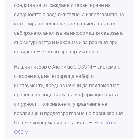
средства за изграждане и гарантиране на
сигурността е задължително, а използването на
интегрирано решение, което съчетава както
събирането, анализа на информация свързана
със сигурността и механизми за реакция при
инцидент – е силно препоръчително.
Нашият избор е AlienVault OSSIM – система с
отворен код, интегрираща набор от
инструменти, предназначени да подпомогнат
процеса на поддръжка на информационната
сигурност – откриването, управление на
последици и предотвратяване на прониквания.
Повече информация в статията –
AlienVault
OSSIM