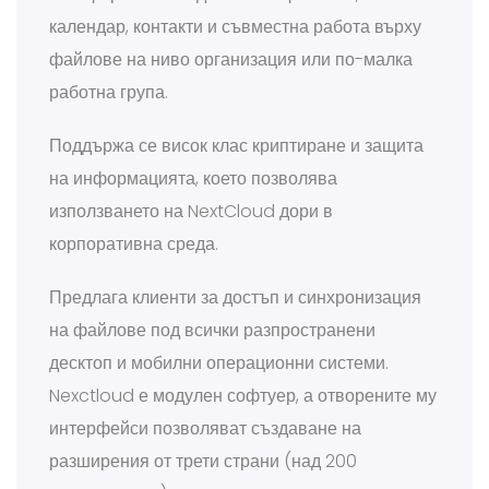
календар, контакти и съвместна работа върху
файлове на ниво организация или по-малка
работна група.
Поддържа се висок клас криптиране и защита
на информацията, което позволява
използването на NextCloud дори в
корпоративна среда.
Предлага клиенти за достъп и синхронизация
на файлове под всички разпространени
десктоп и мобилни операционни системи.
Nexctloud е модулен софтуер, а отворените му
интерфейси позволяват създаване на
разширения от трети страни (над 200