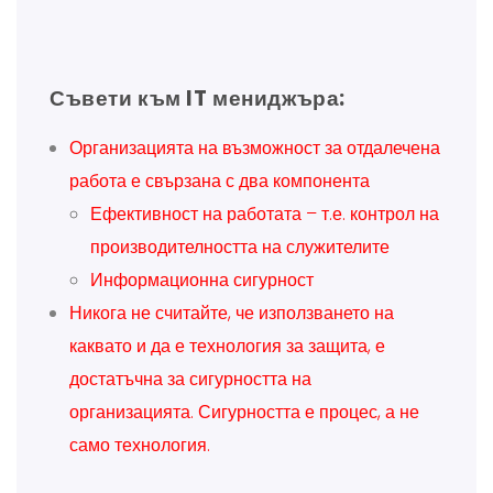
Съвети към IT мениджъра:
Организацията на възможност за отдалечена
работа е свързана с два компонента
Ефективност на работата – т.е. контрол на
производителността на служителите
Информационна сигурност
Никога не считайте, че използването на
каквато и да е технология за защита, е
достатъчна за сигурността на
организацията. Сигурността е процес, а не
само технология.