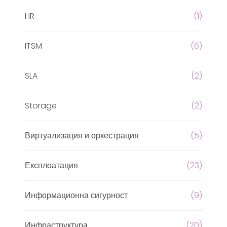
HR
(1)
ITSM
(6)
SLA
(2)
Storage
(2)
Виртуализация и оркестрация
(5)
Експлоатация
(23)
Информационна сигурност
(9)
Инфраструктура
(20)