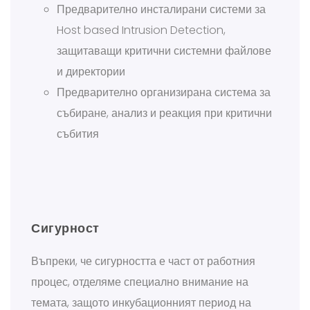
Предварително инсталирани системи за
Host based Intrusion Detection,
защитаващи критични системни файлове
и директории
Предварително организирана система за
събиране, анализ и реакция при критични
събития
Сигурност
Въпреки, че сигурността е част от работния
процес, отделяме специално внимание на
темата, защото инкубационният период на