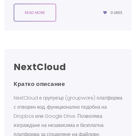
0
LIKES
READ MORE
NextCloud
Кратко описание
NextCloud е групуеър (groupware) платформа
с отворен код, функционално подобна на
Dropbox или Google Drive. Позволява
изграждане на независима и безплатна
платформа за споделяне на файлове,