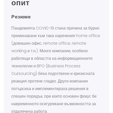
опит
Резюме
Пандемията COVID-19 стана причина за бурно
преминаване към така наречения home office
(домашен офис, remote office, remote
working и т.н.). Много компании, особено
работещи в областта на информационните
технологии и BPO (Business Process
Oursourcing) бяха подготвени и кризисната
реакция протече гладко. Други компании
потърсиха и имплементираха решения в
спешен порядък, при което основен фокус бе
навременното осигуряване възможността за
отдалечена работа.