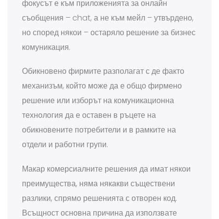
фокусът е към приложенията за онлайн
съобщения – chat, а не към мейл – утвърдено,
но според някои – остаряло решение за бизнес
комуникация.
Обикновено фирмите разполагат с де факто
механизъм, който може да е общо фирмено
решение или изборът на комуникационна
технология да е оставен в ръцете на
обикновените потребители и в рамките на
отдели и работни групи.
Макар комерсиалните решения да имат някои
преимущества, няма някакви съществени
разлики, спрямо решенията с отворен код.
Всъщност основна причина да използвате