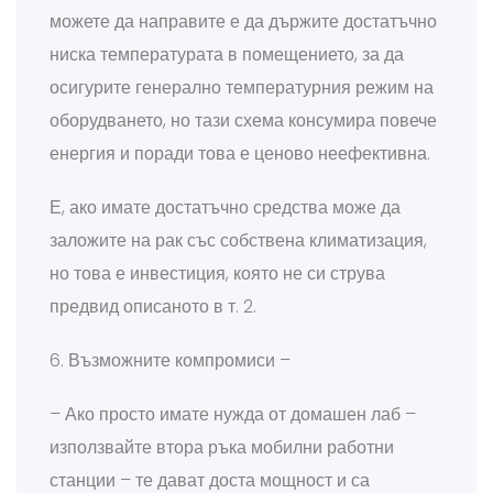
можете да направите е да държите достатъчно
ниска температурата в помещението, за да
осигурите генерално температурния режим на
оборудването, но тази схема консумира повече
енергия и поради това е ценово неефективна.
Е, ако имате достатъчно средства може да
заложите на рак със собствена климатизация,
но това е инвестиция, която не си струва
предвид описаното в т. 2.
6. Възможните компромиси –
– Ако просто имате нужда от домашен лаб –
използвайте втора ръка мобилни работни
станции – те дават доста мощност и са