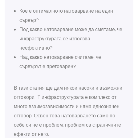
Кое е оптималното натоварване на един
сървър?
Под какво натоварване може да смятаме, че
инфраструктурата се използва
неефективно?
Над какво натоварване считаме, че
сървърът е претоварен?
В тази статия ще дам някои насоки и възможни
отговори. IT инфраструктурата е комплекс от
много взаимозависимости и няма еднозначен
отговор. Освен това натоварването само по
себе си не е проблем, проблем са страничните
ефекти от него.