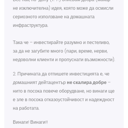
не изключителна) идея, която може да осмисли
сериозното използване на домашната
инфраструктура.
Така че – инвестирайте разумно и пестеливо,
за да не загубите много (пари, време, нерви,
недоволни клиенти и пропуснати възможности).
2. Причината да отпишете инвестицията е, че
домашният дейтацентър
не скалира добре
–
нито в посока повече оборудване, но винаги ще
е зле в посока отказоустойчивост и надеждност
на работата.
Винаги! Винаги!!