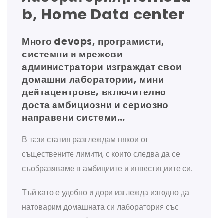
b, Home Data center
Много devops, програмисти,
системни и мрежови
администратори изграждат свои
домашни лаборатории, мини
дейтацентрове, включително
доста амбициозни и сериозно
направени системи…
В тази статия разглеждам някои от
съществените лимити, с които следва да се
съобразяваме в амбициите и инвестициите си.
Тъй като е удобно и дори изглежда изгодно да
натоварим домашната си лаборатория със