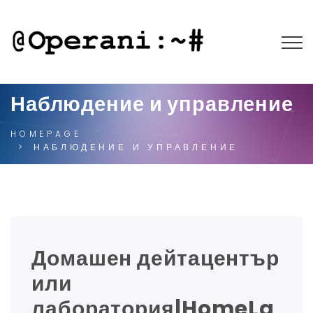
Наблюдение и управление
HOMEPAGE
НАБЛЮДЕНИЕ И УПРАВЛЕНИЕ
Домашен дейтацентър
или
лаборатория|HomeLa