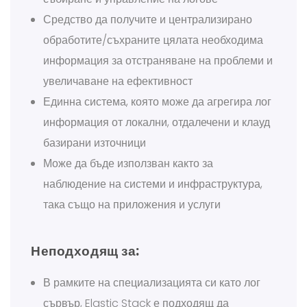
Средство да получите и централизирано
обработите/съхраните цялата необходима
информация за отстраняване на проблеми и
увеличаване на ефективност
Единна система, която може да агрегира лог
информация от локални, отдалечени и клауд
базирани източници
Може да бъде използван както за
наблюдение на системи и инфраструктура,
така също на приложения и услуги
Неподходящ за:
В рамките на специализацията си като лог
сървър, Elastic Stack е подходящ да