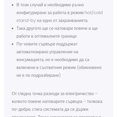
В този случай е необходимо ръчно
конфигуриране за работа в режим hot/cold
stand-by на едно от захранванията
Така другото ще се натовари повече и ще
работи в оптималните граници
По-новите сървъри поддържат
автоматизирано управление на
консумацията, но е необходимо да са
включени в съответния режим (обикновено
не е по подразбиране)
От гледна точка разходи за електричество –
колкото повече натоварите сървъра – толкова
по-добре, стига системата да се държи