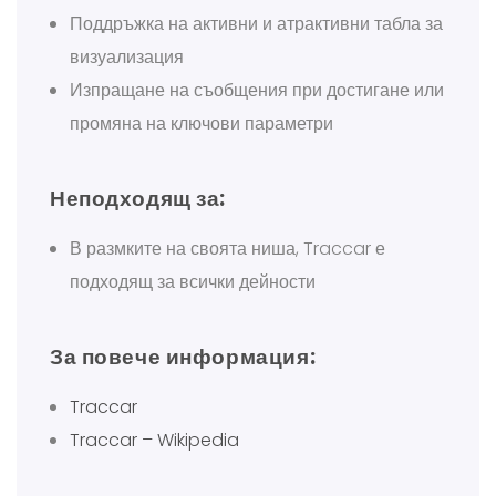
Поддръжка на активни и атрактивни табла за
визуализация
Изпращане на съобщения при достигане или
промяна на ключови параметри
Неподходящ за:
В размките на своята ниша, Traccar е
подходящ за всички дейности
За повече информация:
Traccar
Traccar – Wikipedia