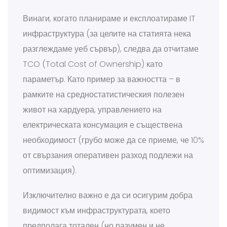
Винаги, когато планираме и експлоатираме IT
инфраструктура (за целите на статията нека
разглеждаме уеб сървър), следва да отчитаме
TCO (Total Cost of Ownership) като
параметър. Като пример за важността – в
рамките на средностатистическия полезен
живот на хардуера, управлението на
електрическата консумация е съществена
необходимост (грубо може да се приеме, че 10%
от свързания оперативен разход подлежи на
оптимизация).
Изключително важно е да си осигурим добра
видимост към инфраструктурата, което
предполага тотален (но разумен и не