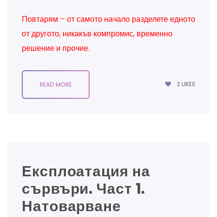
Повтарям – от самото начало разделете едното
от другото, никакъв компромис, временно
решение и прочие.
2
LIKES
READ MORE
Експлоатация на
сървъри. Част 1.
Натоварване