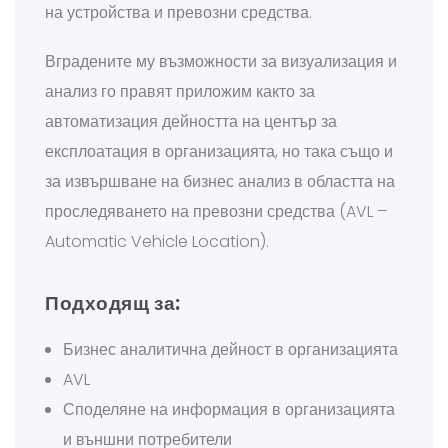
на устройства и превозни средства.
Вградените му възможности за визуализация и
анализ го правят приложим както за
автоматизация дейността на център за
експлоатация в организацията, но така също и
за извършване на бизнес анализ в областта на
проследяването на превозни средства (AVL –
Automatic Vehicle Location).
Подходящ за:
Бизнес аналитична дейност в организацията
AVL
Споделяне на информация в организацията
и външни потребители