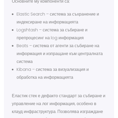
Основните му компоненти са:
Elastic Search – система за съхранение и
индексиране на информацията
Logshtash – система за събиране и
препроцесинг на log информация
Beats – система от агенти за събиране на
информация и изпращане към централната
система
Kibana – система за визуализация и
обработка на информацията
Еластик стек е дефакто стандарт за събиране и
управление на лог информация, особено в
клауд инфраструктура. Позволява изграждане