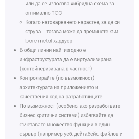
или да се използва хибридна схема за
оптимално TCO
Когато натоварването нарастне, за да си
струва – тогава може да преминете към
bare metal хардуер
В общи линии най-изгодно е
инфраструктурата да е виртуализирана
(контейнеризирана в частност)
Контролирайте (по възможност)
архитектурата на приложението и
качествения код на разработчиците
По възможност (особено, ако разработвате
бизнес критични системи) избягвайте да
съчетавате множество функции в един
сървър (например уеб, дейтабейс, файлов и