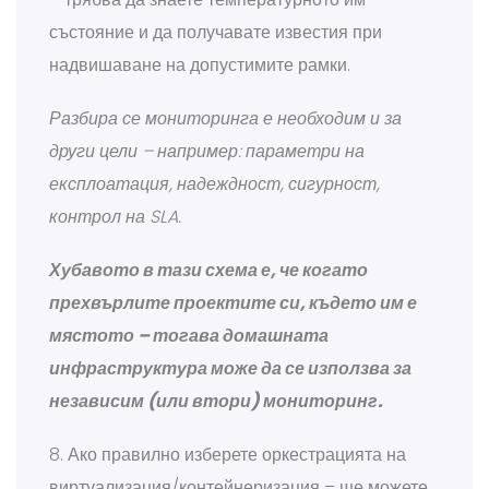
състояние и да получавате известия при
надвишаване на допустимите рамки.
Разбира се мониторинга е необходим и за
други цели – например: параметри на
експлоатация, надеждност, сигурност,
контрол на SLA.
Хубавото в тази схема е, че когато
прехвърлите проектите си, където им е
мястото – тогава домашната
инфраструктура може да се използва за
независим (или втори) мониторинг.
8. Ако правилно изберете оркестрацията на
виртуализация/контейнеризация – ще можете