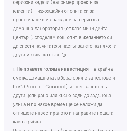
сериозни задачи (например проекти за
клиенти) – изхождайки от опита си за
проектиране и изграждане на сериозна
домашна лаборатория (от клас мини дейта
център :), споделям лош опит, в желанието си
да спестя на читателя настъпването на някоя и
друга мотика по пътя. 😉
1.
Не правете голяма инвестиция
– в крайна
сметка домашната лаборатория е за тестове и
PoC (Proof of Concept), използването и за
други цели рано или късно води до задънена
улица и по някое време ще се наложи да
отпишете инвестираното и направите нещата
както трябва.
Все пак, по-долу (т. 7.) описвам добра (макар