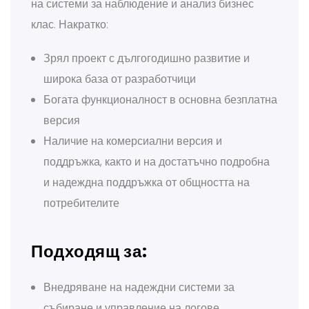
на системи за наблюдение и анализ бизнес
клас. Накратко:
Зрял проект с дългогодишно развитие и
широка база от разработчици
Богата функционалност в основна безплатна
версия
Наличие на комерсиални версия и
поддръжка, както и на достатъчно подробна
и надеждна поддръжка от общността на
потребителите
Подходящ за:
Внедряване на надеждни системи за
събиране и управление на логове