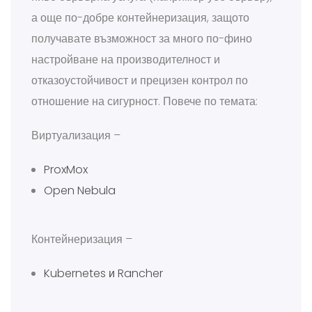
а още по-добре контейнеризация, защото
получавате възможност за много по-фино
настройване на производителност и
отказоустойчивост и прецизен контрол по
отношение на сигурност. Повече по темата:
Виртуализация –
ProxMox
Open Nebula
Контейнеризация –
Kubernetes и Rancher