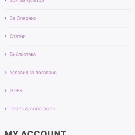
SLA Калкулатор
За Операни
Статии
Библиотека
Условия за ползване
GDPR
Terms & conditions
MY ACCOUNT