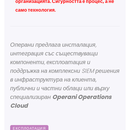
организацията.
Сигурността е процес, а не
само технология.
Операни предлага инсталация,
интеграция със съществуващи
компоненти, експлоатация и
поддръжка на комплексни SIEM решения
в инфраструктура на клиента,
публични и частни облаци или върху
специализиран
Operani Operations
Cloud
ЕКСПЛОАТАЦИЯ