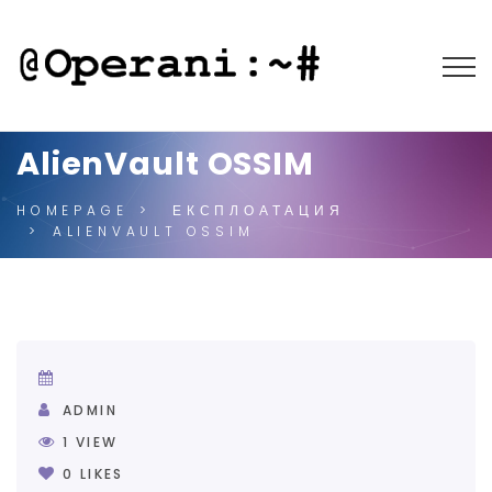
AlienVault OSSIM
HOMEPAGE
ЕКСПЛОАТАЦИЯ
ALIENVAULT OSSIM
ADMIN
1
VIEW
0
LIKES