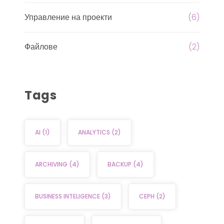
Управление на проекти
(6)
Файлове
(2)
Tags
AI
(1)
ANALYTICS
(2)
ARCHIVING
(4)
BACKUP
(4)
BUSINESS INTELIGENCE
(3)
CEPH
(2)