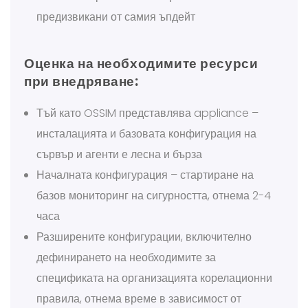
предизвикани от самия ъпдейт
Оценка на необходимите ресурси
при внедряване:
Тъй като OSSIM представлява appliance –
инсталацията и базовата конфигурация на
сървър и агенти е лесна и бърза
Началната конфигурация – стартиране на
базов мониторинг на сигурността, отнема 2-4
часа
Разширените конфигурации, включително
дефинирането на необходимите за
спецификата на организацията корелационни
правила, отнема време в зависимост от