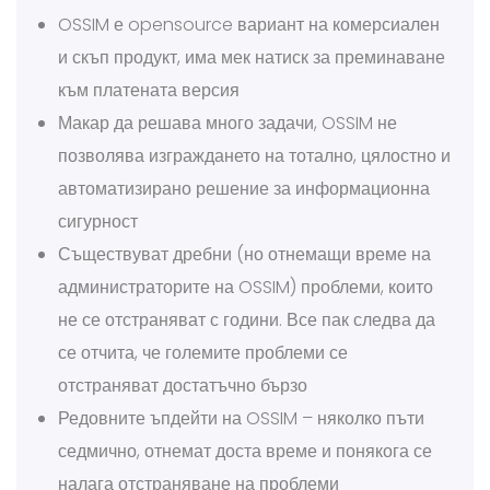
OSSIM е opensource вариант на комерсиален
и скъп продукт, има мек натиск за преминаване
към платената версия
Макар да решава много задачи, OSSIM не
позволява изграждането на тотално, цялостно и
автоматизирано решение за информационна
сигурност
Съществуват дребни (но отнемащи време на
администраторите на OSSIM) проблеми, които
не се отстраняват с години. Все пак следва да
се отчита, че големите проблеми се
отстраняват достатъчно бързо
Редовните ъпдейти на OSSIM – няколко пъти
седмично, отнемат доста време и понякога се
налага отстраняване на проблеми