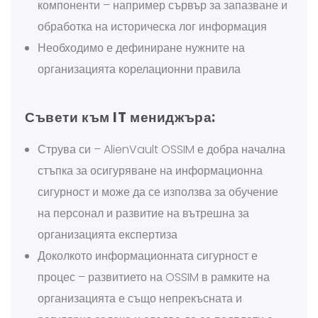
компоненти – например сървър за запазване и
обработка на историческа лог информация
Необходимо е дефиниране нужните на
организацията корелационни правила
Съвети към IT мениджъра:
Струва си – AlienVault OSSIM е добра начална
стъпка за осигуряване на информационна
сигурност и може да се използва за обучение
на персонал и развитие на вътрешна за
организацията експертиза
Доколкото информационната сигурност е
процес – развитието на OSSIM в рамките на
организацията е също непрекъсната и