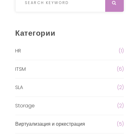
SEARCH
Категории
HR
(1)
ITSM
(6)
SLA
(2)
Storage
(2)
Виртуализация и оркестрация
(5)