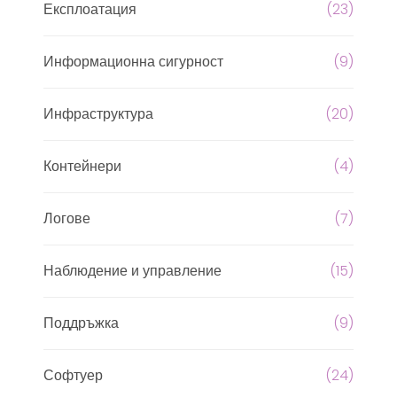
Експлоатация
(23)
Информационна сигурност
(9)
Инфраструктура
(20)
Контейнери
(4)
Логове
(7)
Наблюдение и управление
(15)
Поддръжка
(9)
Софтуер
(24)