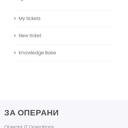
My tickets
New ticket
Knowledge Base
ЗА ОПЕРАНИ
Operani: IT Operations