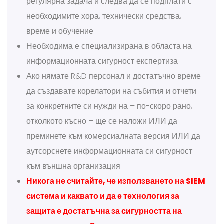
регулярна задача и следва да се подплати с
необходимите хора, технически средства,
време и обучение
Необходима е специализирана в областа на
информационната сигурност експертиза
Ако нямате R&D персонал и достатъчно време
да създавате корелатори на събития и отчети
за конкретните си нужди на – по-скоро рано,
отколкото късно – ще се наложи ИЛИ да
преминете към комерсиалната версия ИЛИ да
аутсорснете информационната си сигурност
към външна организация
Никога не считайте, че използването на SIEM
система и каквато и да е технология за
защита е достатъчна за сигурността на