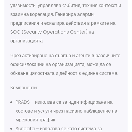
уязвимости, управлява събития, техния контекст и
взаимна корелация. Генерира аларми,
предписания и ескалира действия в рамките на
SOC (Security Operations Center) на
организацията.
Чрез активиране на сървър и агенти в различните
офиси/локации на организацията, може да се
обхване цялостната и дейност в единна система.
Компоненти:
PRADS – използва се за идентифициране на
хостове и услуги чрез пасивно наблюдение на
мрежовия трафик
Suricata – използва се като система за