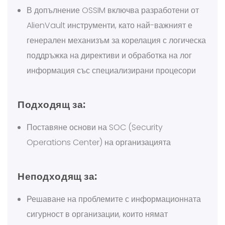
В допълнение OSSIM включва разработени от
AlienVault инструменти, като най-важният е
генерален механизъм за корелация с логическа
поддръжка на директиви и обработка на лог
информация със специализирани процесори
Подходящ за:
Поставяне основи на SOC (Security
Operations Center) на организацията
Неподходящ за:
Решаване на проблемите с информационната
сигурност в организации, които нямат