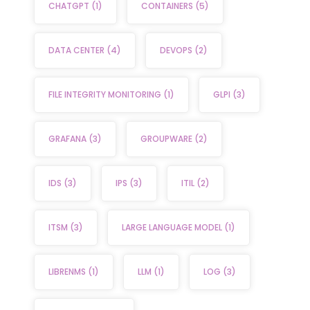
CHATGPT
(1)
CONTAINERS
(5)
DATA CENTER
(4)
DEVOPS
(2)
FILE INTEGRITY MONITORING
(1)
GLPI
(3)
GRAFANA
(3)
GROUPWARE
(2)
IDS
(3)
IPS
(3)
ITIL
(2)
ITSM
(3)
LARGE LANGUAGE MODEL
(1)
LIBRENMS
(1)
LLM
(1)
LOG
(3)