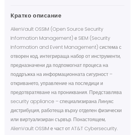
Кратко описание
AlienVault OSSIM (Open Source Security
Information Management) е SIEM (Security
Information and Event Management) система с
отворен код, интегрираща набор от инструменти,
предназначени да подпомогнат процеса на
поддръжка на информационната сигурност –
откриването, управление на последици и
предотвратяване на прониквания. Представлява
security appliance – специализирана Линукс
дистрибуция, работеща върху отделен физически
или виртуализиран сървър. Понастоящем,
AlienVault OSSIM е част от AT&T Cybersecurity.