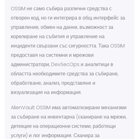
OSSIM не само събира различни средства с
отворен код, но ги интегрира в общ интерфейс за
управление, обмен на данни, възможност за
корелиране на събития и управление на
инциденти свързани със сигурността. Така OSSIM
предоставя на системни и мрежови
администратори, DevSecOps и аналитици в
областта необходимите средства за събиране,
обработване, анализ, представяне и
визуализация на информация.
AlienVault OSSIM има автоматизирани механизми
за събиране на инвентарна (сканиране на мрежи,
детекция на операционни системи, работещи
услуги) и лог информация. Сканира за