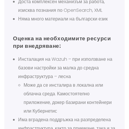
Доста комплексен механизъм за работа,
изисква познания по OpenSearch, XML
Няма много материали на български език
Оценка на необходимите ресурси
при внедряване:
Инсталация на Wazuh – при използване на
базови настройки за малка до средна
инфраструктура – лесна
Може да се инсталира в локална или
облачна среда. Камостоятелно
приложение, докер базирани контейнери
или Кубернетис
Има вградена поддръжка на разпределена
инфраструктура, както за приемане, така и за