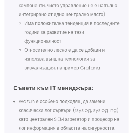
компоненти, чието управление не е напълно
интегрирано от едно централно място)
Има положителна тенденция в последните
години за развитие на тази
функционалност
Относително лесно е да се добави и
използва външна технология за
визуализация, например Grafana
Съвети към IT мениджъра:
Wazuh е особено подходящ да замени
класически лог сървъри (rsyslog, syslog-ng)
като централен SIEM агрегатор и процесор на
лог информация в областта на сигурността.