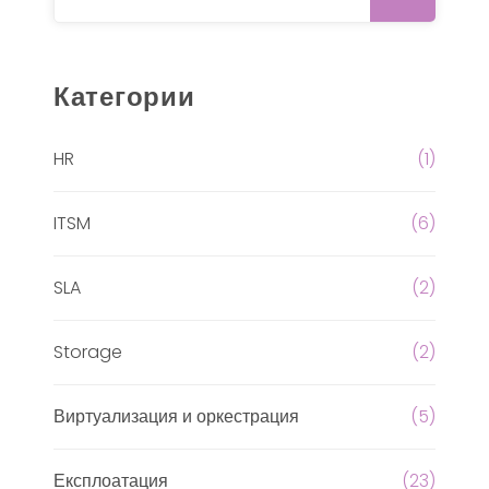
Категории
HR
(1)
ITSM
(6)
SLA
(2)
Storage
(2)
Виртуализация и оркестрация
(5)
Експлоатация
(23)