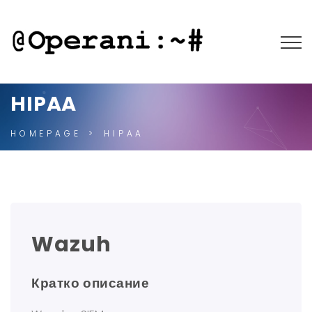
HIPAA
HOMEPAGE
HIPAA
Wazuh
Кратко описание