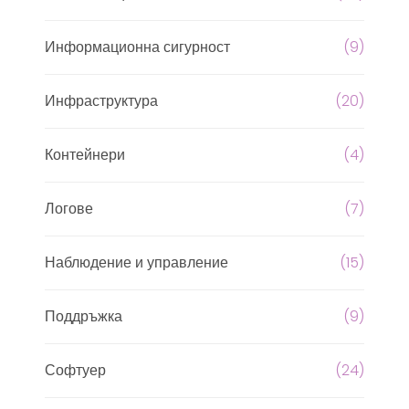
Информационна сигурност
(9)
Инфраструктура
(20)
Контейнери
(4)
Логове
(7)
Наблюдение и управление
(15)
Поддръжка
(9)
Софтуер
(24)