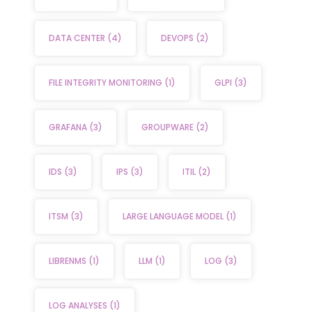
DATA CENTER
(4)
DEVOPS
(2)
FILE INTEGRITY MONITORING
(1)
GLPI
(3)
GRAFANA
(3)
GROUPWARE
(2)
IDS
(3)
IPS
(3)
ITIL
(2)
ITSM
(3)
LARGE LANGUAGE MODEL
(1)
LIBRENMS
(1)
LLM
(1)
LOG
(3)
LOG ANALYSES
(1)