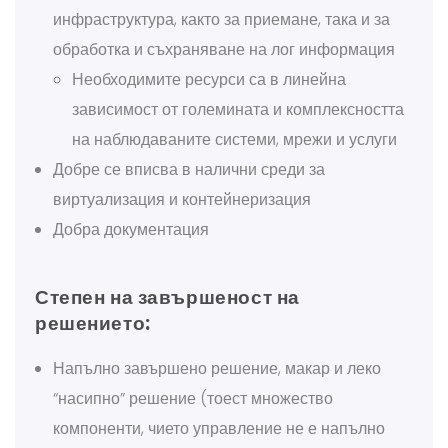
инфраструктура, както за приемане, така и за
обработка и съхраняване на лог информация
Необходимите ресурси са в линейна
зависимост от големината и комплексността
на наблюдаваните системи, мрежи и услуги
Добре се вписва в налични среди за
виртуализация и контейнеризация
Добра документация
Степен на завършеност на
решението:
Напълно завършено решение, макар и леко
“насипно” решение (тоест множество
компоненти, чието управление не е напълно