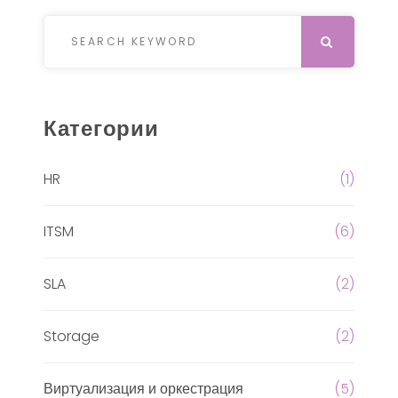
Search for:
SEARCH
Категории
HR
(1)
ITSM
(6)
SLA
(2)
Storage
(2)
Виртуализация и оркестрация
(5)