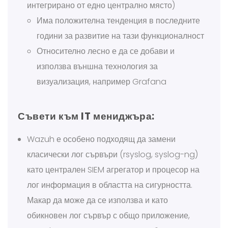
интегрирано от едно централно място)
Има положителна тенденция в последните
години за развитие на тази функционалност
Относително лесно е да се добави и
използва външна технология за
визуализация, например Grafana
Съвети към IT мениджъра:
Wazuh е особено подходящ да замени
класически лог сървъри (rsyslog, syslog-ng)
като централен SIEM агрегатор и процесор на
лог информация в областта на сигурността.
Макар да може да се използва и като
обикновен лог сървър с общо приложение,