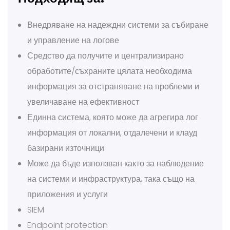
Внедряване на надеждни системи за събиране
и управление на логове
Средство да получите и централизирано
обработите/съхраните цялата необходима
информация за отстраняване на проблеми и
увеличаване на ефективност
Единна система, която може да агрегира лог
информация от локални, отдалечени и клауд
базирани източници
Може да бъде използван както за наблюдение
на системи и инфраструктура, така също на
приложения и услуги
SIEM
Endpoint protection