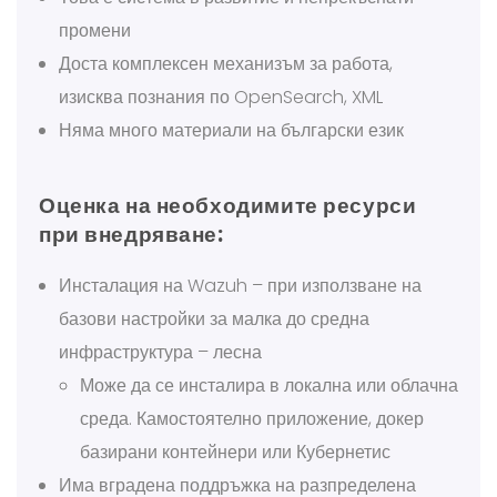
промени
Доста комплексен механизъм за работа,
изисква познания по OpenSearch, XML
Няма много материали на български език
Оценка на необходимите ресурси
при внедряване:
Инсталация на Wazuh – при използване на
базови настройки за малка до средна
инфраструктура – лесна
Може да се инсталира в локална или облачна
среда. Камостоятелно приложение, докер
базирани контейнери или Кубернетис
Има вградена поддръжка на разпределена