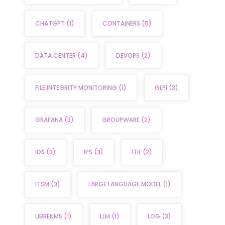
CHATGPT
(1)
CONTAINERS
(5)
DATA CENTER
(4)
DEVOPS
(2)
FILE INTEGRITY MONITORING
(1)
GLPI
(3)
GRAFANA
(3)
GROUPWARE
(2)
IDS
(3)
IPS
(3)
ITIL
(2)
ITSM
(3)
LARGE LANGUAGE MODEL
(1)
LIBRENMS
(1)
LLM
(1)
LOG
(3)