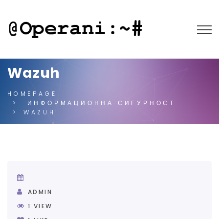
Wazuh
HOMEPAGE
ИНФОРМАЦИОННА СИГУРНОСТ
WAZUH
ADMIN
1
VIEW