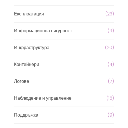
Експлоатация
(23)
Информационна сигурност
(9)
Инфраструктура
(20)
Контейнери
(4)
Логове
(7)
Наблюдение и управление
(15)
Поддръжка
(9)