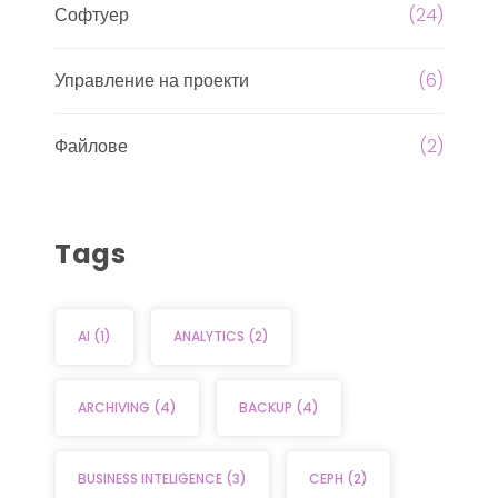
Софтуер
(24)
Управление на проекти
(6)
Файлове
(2)
Tags
AI
(1)
ANALYTICS
(2)
ARCHIVING
(4)
BACKUP
(4)
BUSINESS INTELIGENCE
(3)
CEPH
(2)