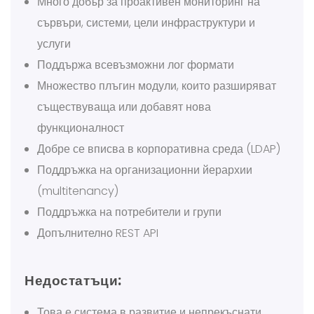
Много добър за проактивен мониторинг на
сървъри, системи, цели инфраструктури и
услуги
Поддържа всевъзможни лог формати
Множество плъгин модули, които разширяват
съществуваща или добавят нова
функционалност
Добре се вписва в корпоративна среда (LDAP)
Поддръжка на организационни йерархии
(multitenancy)
Поддръжка на потребители и групи
Допълнително REST API
Недостатъци:
Това е система в развитие и непрекъснати