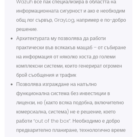
Wazuh все пак специализира в областта на
информационната сигурност и ако е необходим
общ лог сървър, GrayLog, например е по-добро
решение.
Архитектурата му позволява да работи
практически във всякакъв мащаб – от събиране
на информация от няколко хоста до големи
комплексни системи, които генерират огромен
брой съобщения и трафик
Позволява изграждане на напълно
функционална система без инвестиции в
лицензи, но (както всяка подобна, включително
комерсиална, система) не е решение, което
работи “out of the box”. Необходимо е добро
предварително планиране, технологично време