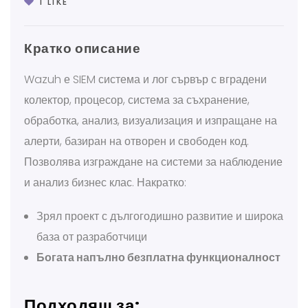
1
LIKE
Кратко описание
Wazuh е SIEM система и лог сървър с вградени
колектор, процесор, система за съхранение,
обработка, анализ, визуализация и изпращане на
алерти, базиран на отворен и свободен код.
Позволява изграждане на системи за наблюдение
и анализ бизнес клас. Накратко:
Зрял проект с дългогодишно развитие и широка
база от разработчици
Богата напълно безплатна функционалност
Подходящ за: