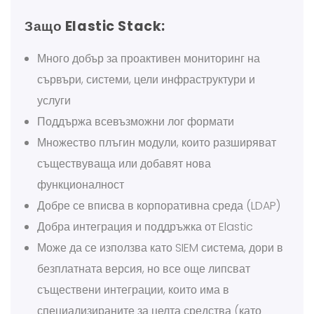
Защо Elastic Stack:
Много добър за проактивен мониторинг на
сървъри, системи, цели инфраструктури и
услуги
Поддържа всевъзможни лог формати
Множество плъгин модули, които разширяват
съществуваща или добавят нова
функционалност
Добре се вписва в корпоративна среда (LDAP)
Добра интеграция и поддръжка от Elastic
Може да се използва като SIEM система, дори в
безплатната версия, но все още липсват
съществени интеграции, които има в
специализираните за целта средства (като