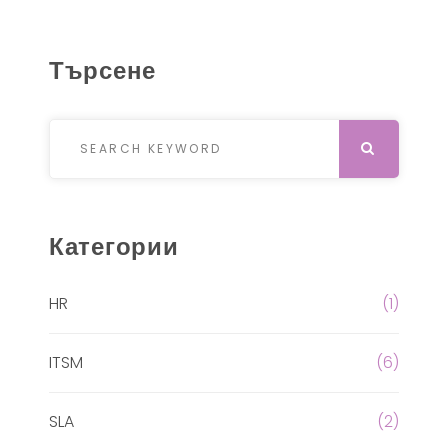
Търсене
Search for:
SEARCH
Категории
HR
(1)
ITSM
(6)
SLA
(2)