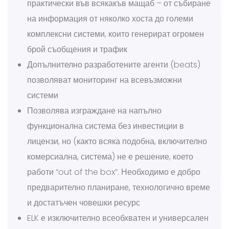
практически във всякакъв мащаб – от събиране
на информация от няколко хоста до големи
комплексни системи, които генерират огромен
брой съобщения и трафик
Допълнително разработените агенти (beats)
позволяват мониторинг на всевъзможни
системи
Позволява изграждане на напълно
функционална система без инвестиции в
лицензи, но (както всяка подобна, включително
комерсиална, система) не е решение, което
работи “out of the box”. Необходимо е добро
предварително планиране, технологично време
и достатъчен човешки ресурс
ELK е изключително всеобхватен и универсален