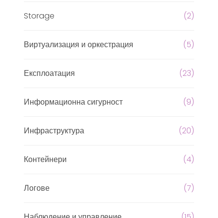
Storage
(2)
Виртуализация и оркестрация
(5)
Експлоатация
(23)
Информационна сигурност
(9)
Инфраструктура
(20)
Контейнери
(4)
Логове
(7)
Наблюдение и управление
(15)