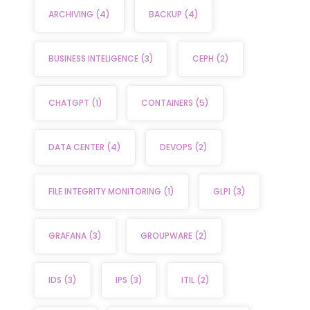
ARCHIVING
(4)
BACKUP
(4)
BUSINESS INTELIGENCE
(3)
CEPH
(2)
CHATGPT
(1)
CONTAINERS
(5)
DATA CENTER
(4)
DEVOPS
(2)
FILE INTEGRITY MONITORING
(1)
GLPI
(3)
GRAFANA
(3)
GROUPWARE
(2)
IDS
(3)
IPS
(3)
ITIL
(2)