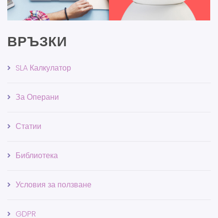
ВРЪЗКИ
SLA Калкулатор
За Операни
Статии
Библиотека
Условия за ползване
GDPR