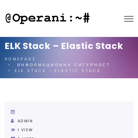
ELK Stack – Elastic Stack
HOMEPAGE
ИНФОРМАЦИОННА СИГУРНОСТ
ELK STACK - ELASTIC STACK
ADMIN
1
VIEW