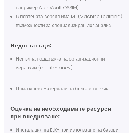
например AlienVault OSSIM)
В платената версия има ML (Machine Learning)
възможности за специализиран лог анализ
Недостатъци:
Непълна поддръжка на организационни
йерархии (multitenancy)
Няма много материали на български език
Оценка на необходимите ресурси
при внедряване:
Инсталация на ELK- при използване на базови