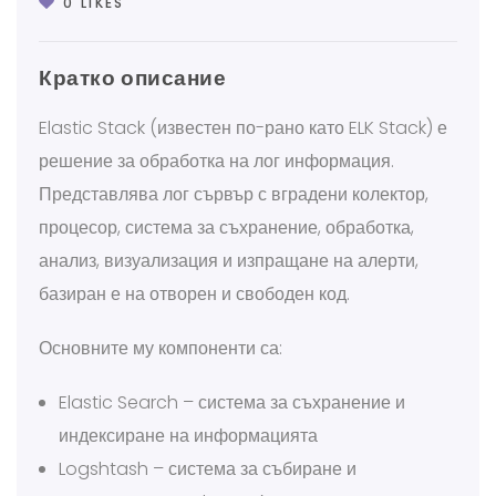
0
LIKES
Кратко описание
Elastic Stack (известен по-рано като ELK Stack) е
решение за обработка на лог информация.
Представлява лог сървър с вградени колектор,
процесор, система за съхранение, обработка,
анализ, визуализация и изпращане на алерти,
базиран е на отворен и свободен код.
Основните му компоненти са:
Elastic Search – система за съхранение и
индексиране на информацията
Logshtash – система за събиране и