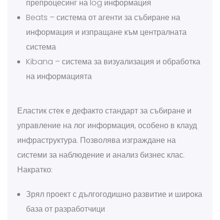
препроцесинг на log информация
Beats – система от агенти за събиране на
информация и изпращане към централната
система
Kibana – система за визуализация и обработка
на информацията
Еластик стек е дефакто стандарт за събиране и
управление на лог информация, особено в клауд
инфраструктура. Позволява изграждане на
системи за наблюдение и анализ бизнес клас.
Накратко:
Зрял проект с дългогодишно развитие и широка
база от разработчици