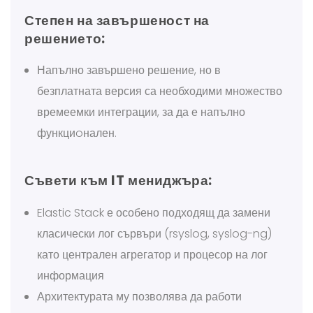
Степен на завършеност на
решението:
Напълно завършено решение, но в
безплатната версия са необходими множество
времеемки интеграции, за да е напълно
функциoнален.
Съвети към IT мениджъра:
Elastic Stack е особено подходящ да замени
класически лог сървъри (rsyslog, syslog-ng)
като централен агрегатор и процесор на лог
информация
Архитектурата му позволява да работи