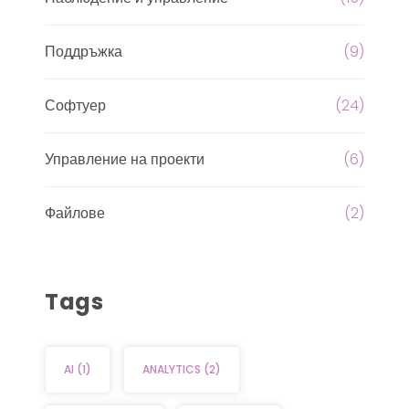
Поддръжка
(9)
Софтуер
(24)
Управление на проекти
(6)
Файлове
(2)
Tags
AI
(1)
ANALYTICS
(2)